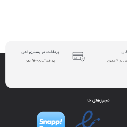
گان
پرداخت در بستری امن
ی 7 میلیون
پرداخت آنلاین 100% ایمن
مجوزهای ما