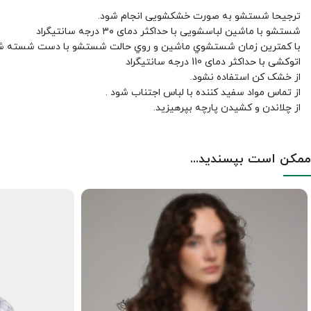
ترجیحا شستشو به صورت خشکشویی انجام شود.
شستشو با ماشین لباسشویی با حداکثر دمای ۳۰ درجه سانتیگراد
با کمترين زمان شستشوي ماشين و روي حالت شستشو با دست شسته ش
اتوکشی با حداکثر دمای 110 درجه سانتیگراد
از خشک کن استفاده نشود.
از تماس مواد سفید کننده با لباس اجتناب شود .
از چلاندن و کشيدن پارچه بپرهيزيد.
ممکن است بپسندید...