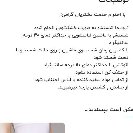
توضیحات
با احترام خدمت مشتریان گرامی:
ترجیحا شستشو به صورت خشکشویی انجام شود.
شستشو با ماشین لباسشویی با حداکثر دمای ۳۰ درجه
سانتیگراد
با کمترين زمان شستشوي ماشين و روي حالت شستشو با
دست شسته شود.
اتوکشی با حداکثر دمای 110 درجه سانتیگراد
از خشک کن استفاده نشود.
از تماس مواد سفید کننده با لباس اجتناب شود .
از چلاندن و کشيدن پارچه بپرهيزيد.
کن است بپسندید...