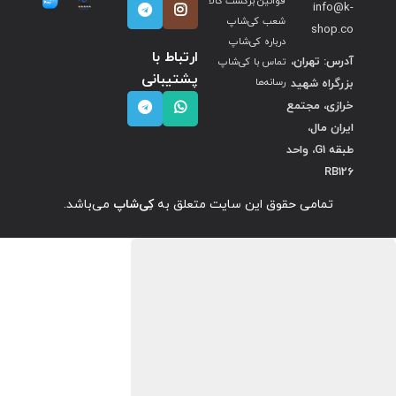
قوانین برگشت کالا
info@k-
شعب کی‌شاپ
shop.co
درباره کی‌شاپ
ارتباط با
آدرس: تهران،
تماس با کی‌شاپ
پشتیبانی
بزرگراه شهید
رسانه‌ها
خرازی، مجتمع
ایران مال،
طبقه G1، واحد
RB126
تمامی حقوق این سایت متعلق به
کِی‌شاپ
می‌باشد.