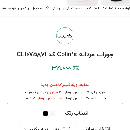
نوع صفحه نمایشگر باعث تغییر درجه تیرگی و روشنی رنگ محصول در تصویر خواهد شد.
جوراب مردانه Colin’s کد CL1075871
499.000
تخفیف ویژه کلینز کالکشن جدید
خرید بالای 15 میلیون تومان:
3 میلیون تومان
تخفیف
خرید بالای 30 میلیون تومان:
10 میلیون تومان
تخفیف
انتخاب رنگ
انتخاب سایز