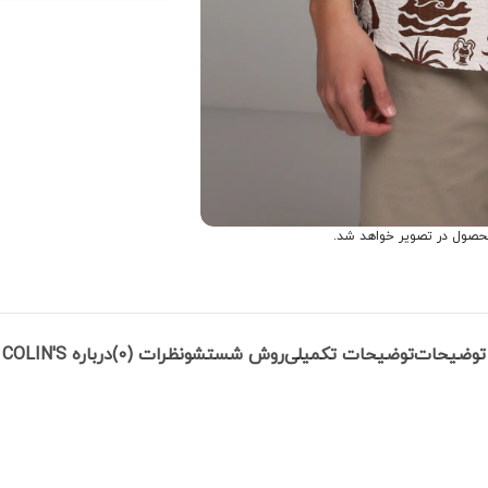
حصول در تصویر خواهد شد.
توضیحات
توضیحات تکمیلی
روش شستشو
نظرات (0)
درباره COLIN'S