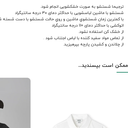
ترجیحا شستشو به صورت خشکشویی انجام شود.
شستشو با ماشین لباسشویی با حداکثر دمای ۳۰ درجه سانتیگراد
با کمترين زمان شستشوي ماشين و روي حالت شستشو با دست شسته ش
اتوکشی با حداکثر دمای 110 درجه سانتیگراد
از خشک کن استفاده نشود.
از تماس مواد سفید کننده با لباس اجتناب شود .
از چلاندن و کشيدن پارچه بپرهيزيد.
ممکن است بپسندید...