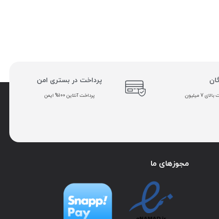
گان
پرداخت در بستری امن
ی 7 میلیون
پرداخت آنلاین 100% ایمن
مجوزهای ما