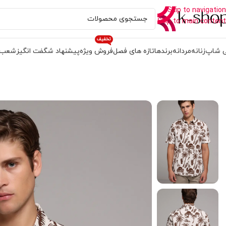
Skip to navigation
Skip to main content
تخفیف
 شاپ
زنانه
مردانه
برندها
تازه های فصل
فروش ویژه
پیشنهاد شگفت انگیز
شعب