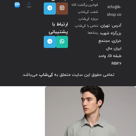
قوانین برگشت کالا
info@k-
شعب کی‌شاپ
shop.co
درباره کی‌شاپ
ارتباط با
آدرس: تهران،
تماس با کی‌شاپ
پشتیبانی
بزرگراه شهید
رسانه‌ها
خرازی، مجتمع
ایران مال،
طبقه G1، واحد
RB126
تمامی حقوق این سایت متعلق به
کِی‌شاپ
می‌باشد.