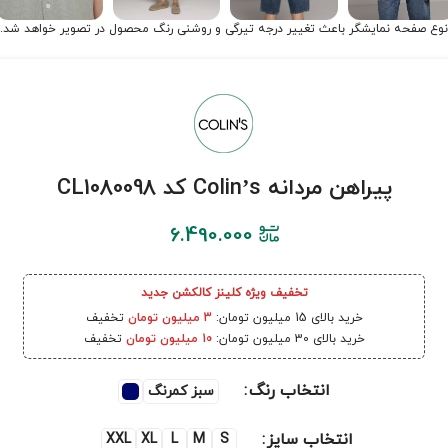
نوع صفحه نمایشگر باعث تغییر درجه تیرگی و روشنی رنگ محصول در تصویر خواهد شد.
پیراهن مردانه Colin’s کد CL1080098
6.490.000
تخفیف ویژه کلینز کالکشن جدید
خرید بالای 15 میلیون تومان:
3 میلیون تومان
تخفیف
خرید بالای 30 میلیون تومان:
10 میلیون تومان
تخفیف
انتخاب رنگ
سبز کمرنگ
انتخاب سایز
XXL
XL
L
M
S