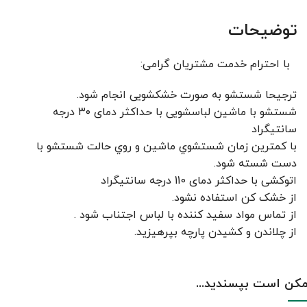
توضیحات
با احترام خدمت مشتریان گرامی:
ترجیحا شستشو به صورت خشکشویی انجام شود.
شستشو با ماشین لباسشویی با حداکثر دمای ۳۰ درجه
سانتیگراد
با کمترين زمان شستشوي ماشين و روي حالت شستشو با
دست شسته شود.
اتوکشی با حداکثر دمای 110 درجه سانتیگراد
از خشک کن استفاده نشود.
از تماس مواد سفید کننده با لباس اجتناب شود .
از چلاندن و کشيدن پارچه بپرهيزيد.
کن است بپسندید...