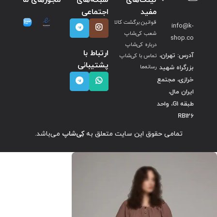
مفید
اجتماعی
قوانین برگشت کالا
info@k-
شعب کی‌شاپ
shop.co
درباره کی‌شاپ
ارتباط با
آدرس: تهران،
تماس با کی‌شاپ
پشتیبانی
بزرگراه شهید
رسانه‌ها
خرازی، مجتمع
ایران مال،
طبقه G1، واحد
RB126
تمامی حقوق این سایت متعلق به
کِی‌شاپ
می‌باشد.