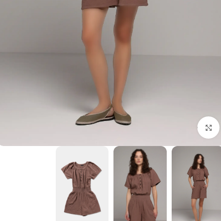
برای بزرگنمایی کلیک کنید