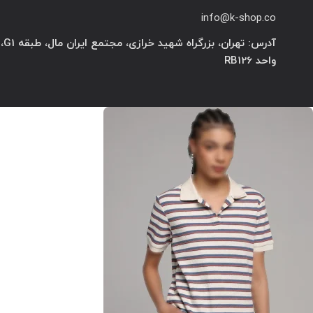
info@k-shop.co
آدرس: تهران، بزرگراه شهید خرازی، مجتمع ایران مال، طبقه G1،
واحد RB126