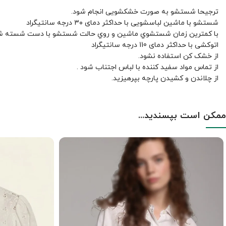
ترجیحا شستشو به صورت خشکشویی انجام شود.
شستشو با ماشین لباسشویی با حداکثر دمای ۳۰ درجه سانتیگراد
با کمترين زمان شستشوي ماشين و روي حالت شستشو با دست شسته ش
اتوکشی با حداکثر دمای 110 درجه سانتیگراد
از خشک کن استفاده نشود.
از تماس مواد سفید کننده با لباس اجتناب شود .
از چلاندن و کشيدن پارچه بپرهيزيد.
ممکن است بپسندید...