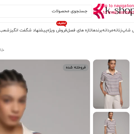
Skip to navigation
Skip to main content
تخفیف
 شاپ
زنانه
مردانه
برندها
تازه های فصل
فروش ویژه
پیشنهاد شگفت انگیز
شعب
خا
فروخته شده