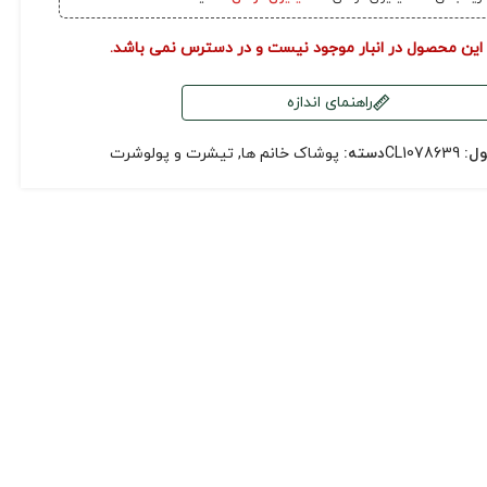
 این محصول در انبار موجود نیست و در دسترس نمی باشد.
راهنمای اندازه
ول:
CL1078639
دسته:
پوشاک خانم ها
,
تیشرت و پولوشرت