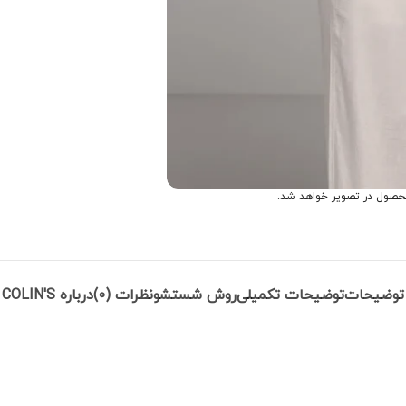
حصول در تصویر خواهد شد.
توضیحات
توضیحات تکمیلی
روش شستشو
نظرات (0)
درباره COLIN'S