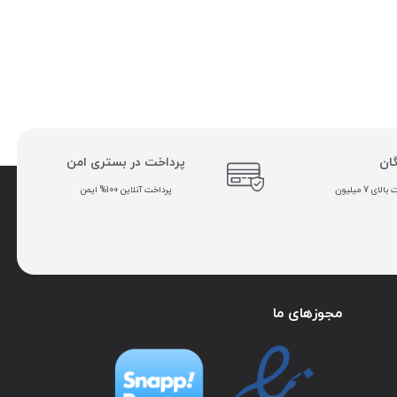
گان
پرداخت در بستری امن
ی 7 میلیون
پرداخت آنلاین 100% ایمن
مجوزهای ما