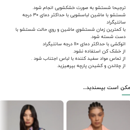
ترجیحا شستشو به صورت خشکشویی انجام شود.
شستشو با ماشین لباسشویی با حداکثر دمای ۳۰ درجه
سانتیگراد
با کمترين زمان شستشوي ماشين و روي حالت شستشو با
دست شسته شود.
اتوکشی با حداکثر دمای 110 درجه سانتیگراد
از خشک کن استفاده نشود.
از تماس مواد سفید کننده با لباس اجتناب شود .
از چلاندن و کشيدن پارچه بپرهيزيد.
کن است بپسندید...