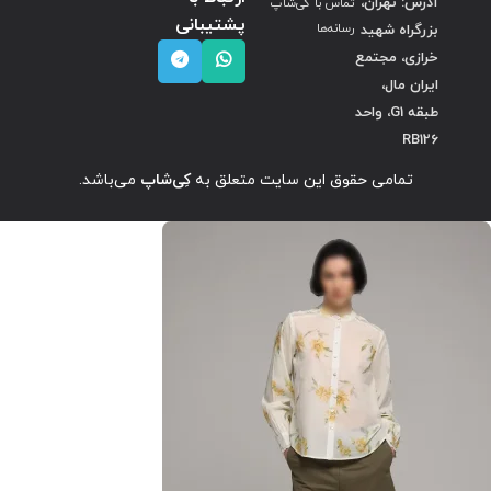
آدرس: تهران،
تماس با کی‌شاپ
پشتیبانی
بزرگراه شهید
رسانه‌ها
خرازی، مجتمع
ایران مال،
طبقه G1، واحد
RB126
تمامی حقوق این سایت متعلق به
کِی‌شاپ
می‌باشد.