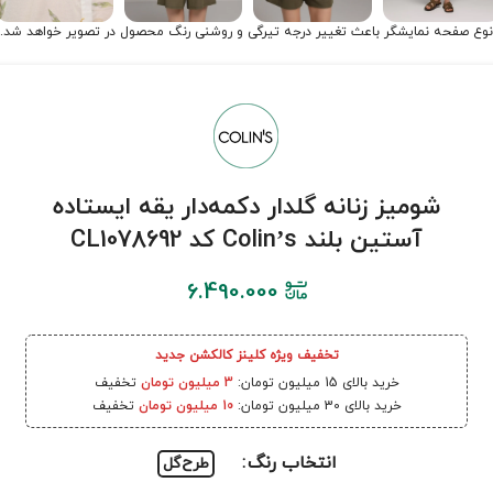
نوع صفحه نمایشگر باعث تغییر درجه تیرگی و روشنی رنگ محصول در تصویر خواهد شد.
شومیز زنانه گلدار دکمه‌دار یقه ایستاده
آستین بلند Colin’s کد CL1078692
6.490.000
تخفیف ویژه کلینز کالکشن جدید
خرید بالای 15 میلیون تومان:
3 میلیون تومان
تخفیف
خرید بالای 30 میلیون تومان:
10 میلیون تومان
تخفیف
انتخاب رنگ
طرح‌گل