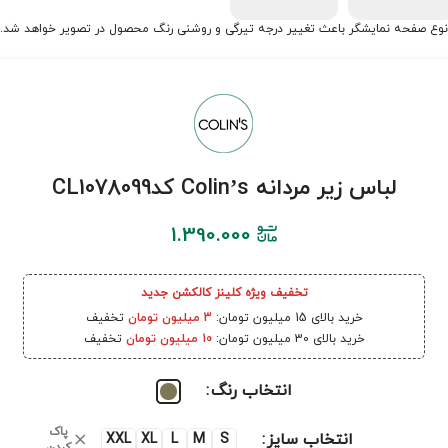
نوع صفحه نمایشگر باعث تغییر درجه تیرگی و روشنی رنگ محصول در تصویر خواهد شد.
لباس زیر مردانه Colin’s کدCL1078099
1.390.000
تخفیف ویژه کلینز کالکشن جدید
خرید بالای 15 میلیون تومان:
3 میلیون تومان
تخفیف
خرید بالای 30 میلیون تومان:
10 میلیون تومان
تخفیف
انتخاب رنگ
پاک
انتخاب سایز
XXL
XL
L
M
S