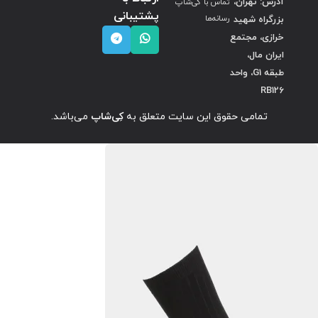
آدرس: تهران،
تماس با کی‌شاپ
پشتیبانی
بزرگراه شهید
رسانه‌ها
خرازی، مجتمع
ایران مال،
طبقه G1، واحد
RB126
تمامی حقوق این سایت متعلق به
کِی‌شاپ
می‌باشد.