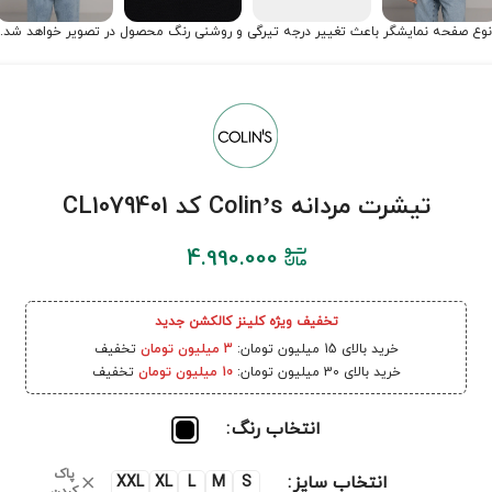
نوع صفحه نمایشگر باعث تغییر درجه تیرگی و روشنی رنگ محصول در تصویر خواهد شد.
تیشرت مردانه Colin’s کد CL1079401
4.990.000
تخفیف ویژه کلینز کالکشن جدید
خرید بالای 15 میلیون تومان:
3 میلیون تومان
تخفیف
خرید بالای 30 میلیون تومان:
10 میلیون تومان
تخفیف
انتخاب رنگ
پاک
انتخاب سایز
XXL
XL
L
M
S