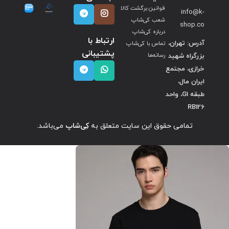
قوانین برگشت کالا
info@k-
شعب کی‌شاپ
shop.co
درباره کی‌شاپ
ارتباط با
آدرس: تهران،
تماس با کی‌شاپ
پشتیبانی
بزرگراه شهید
رسانه‌ها
خرازی، مجتمع
ایران مال،
طبقه G1، واحد
RB126
تمامی حقوق این سایت متعلق به
کِی‌شاپ
می‌باشد.