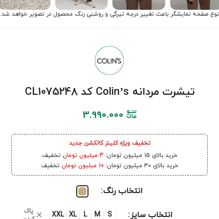
نوع صفحه نمایشگر باعث تغییر درجه تیرگی و روشنی رنگ محصول در تصویر خواهد شد.
تیشرت مردانه Colin’s کد CL1075248
3.990.000
تخفیف ویژه کلینز کالکشن جدید
خرید بالای 15 میلیون تومان:
3 میلیون تومان
تخفیف
خرید بالای 30 میلیون تومان:
10 میلیون تومان
تخفیف
انتخاب رنگ
پاک
انتخاب سایز
XXL
XL
L
M
S