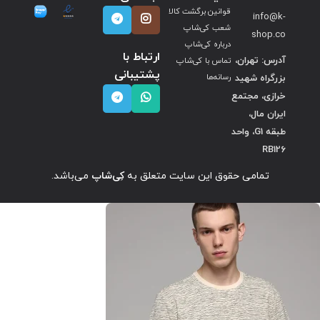
قوانین برگشت کالا
info@k-
شعب کی‌شاپ
shop.co
درباره کی‌شاپ
ارتباط با
آدرس: تهران،
تماس با کی‌شاپ
پشتیبانی
بزرگراه شهید
رسانه‌ها
خرازی، مجتمع
ایران مال،
طبقه G1، واحد
RB126
تمامی حقوق این سایت متعلق به
کِی‌شاپ
می‌باشد.