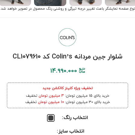
نوع صفحه نمایشگر باعث تغییر درجه تیرگی و روشنی رنگ محصول در تصویر خواهد شد.
شلوار جین مردانه Colin’s کد CL1079610
14.990.000
تخفیف ویژه کلینز کالکشن جدید
خرید بالای 15 میلیون تومان:
3 میلیون تومان
تخفیف
خرید بالای 30 میلیون تومان:
10 میلیون تومان
تخفیف
انتخاب رنگ
انتخاب سایز