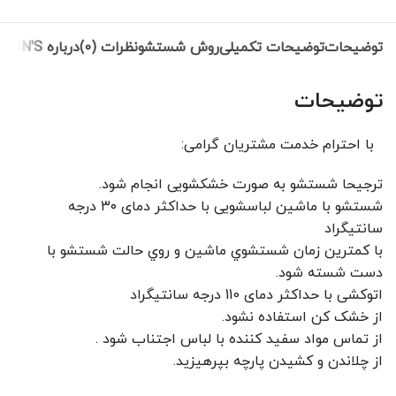
توضیحات
توضیحات تکمیلی
روش شستشو
نظرات (0)
درباره COLIN'S
توضیحات
با احترام خدمت مشتریان گرامی:
ترجیحا شستشو به صورت خشکشویی انجام شود.
شستشو با ماشین لباسشویی با حداکثر دمای ۳۰ درجه
سانتیگراد
با کمترين زمان شستشوي ماشين و روي حالت شستشو با
دست شسته شود.
اتوکشی با حداکثر دمای 110 درجه سانتیگراد
از خشک کن استفاده نشود.
از تماس مواد سفید کننده با لباس اجتناب شود .
از چلاندن و کشيدن پارچه بپرهيزيد.