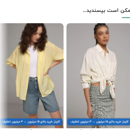
کن است بپسندید...
کلینز: خرید بالای ۱۵ میلیون ← ۳ میلیون تخفیف
کلینز: خرید بالای ۱۵ میلیون ← ۳ میلیون تخفیف