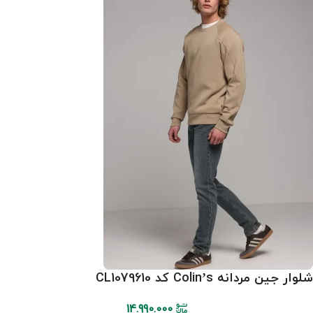
شلوار جین مردانه Colin’s کد CL1079610
14.990.000