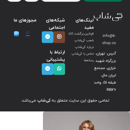
لینک‌های
شبکه‌های
مجوزهای ما
مفید
اجتماعی
قوانین برگشت کالا
info@k-
شعب کی‌شاپ
shop.co
درباره کی‌شاپ
ارتباط با
آدرس: تهران،
تماس با کی‌شاپ
پشتیبانی
بزرگراه شهید
رسانه‌ها
خرازی، مجتمع
ایران مال،
طبقه G1، واحد
RB126
تمامی حقوق این سایت متعلق به
کِی‌شاپ
می‌باشد.