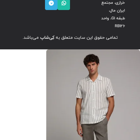
خرازی، مجتمع
ایران مال،
طبقه G1، واحد
RB126
تمامی حقوق این سایت متعلق به
کِی‌شاپ
می‌باشد.