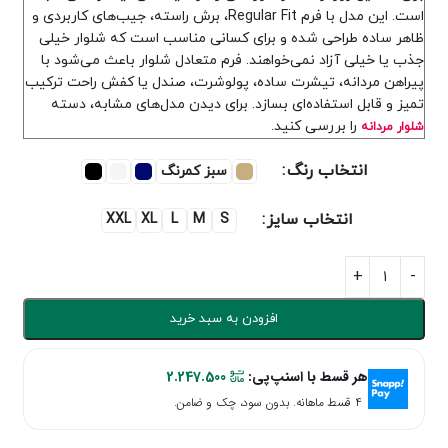
است. این مدل با فرم Regular Fit، برش راسته، جیب‌های کاربردی و
ظاهر ساده طراحی شده و برای کسانی مناسب است که شلوار خیلی
جذب یا خیلی آزاد نمی‌خواهند. فرم متعادل شلوار باعث می‌شود با
پیراهن مردانه، تیشرت ساده، پولوشرت، صندل یا کفش راحت ترکیب
تمیز و قابل استفاده‌ای بسازد. برای دیدن مدل‌های مشابه، دسته
را بررسی کنید.
شلوار مردانه
انتخاب رنگ
سبز کمرنگ
انتخاب سایز
XXL
XL
L
M
S
افزودن به سبد خرید
هر قسط با اسنپ‌پی:
2.247.500
۴ قسط ماهانه. بدون سود، چک و ضامن.