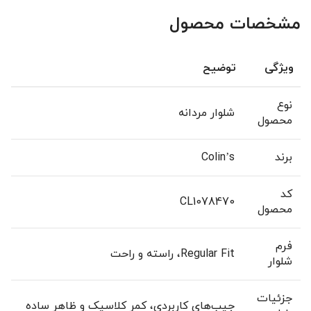
مشخصات محصول
ویژگی
توضیح
نوع
شلوار مردانه
محصول
برند
Colin’s
کد
CL1078470
محصول
فرم
Regular Fit، راسته و راحت
شلوار
جزئیات
جیب‌های کاربردی، کمر کلاسیک و ظاهر ساده