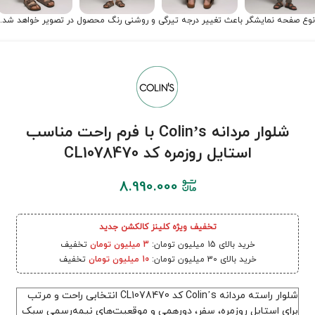
نوع صفحه نمایشگر باعث تغییر درجه تیرگی و روشنی رنگ محصول در تصویر خواهد شد.
شلوار مردانه Colin’s با فرم راحت مناسب
استایل روزمره کد CL1078470
8.990.000
تخفیف ویژه کلینز کالکشن جدید
خرید بالای 15 میلیون تومان:
3 میلیون تومان
تخفیف
خرید بالای 30 میلیون تومان:
10 میلیون تومان
تخفیف
شلوار راسته مردانه Colin’s کد CL1078470 انتخابی راحت و مرتب
برای استایل روزمره، سفر، دورهمی و موقعیت‌های نیمه‌رسمی سبک