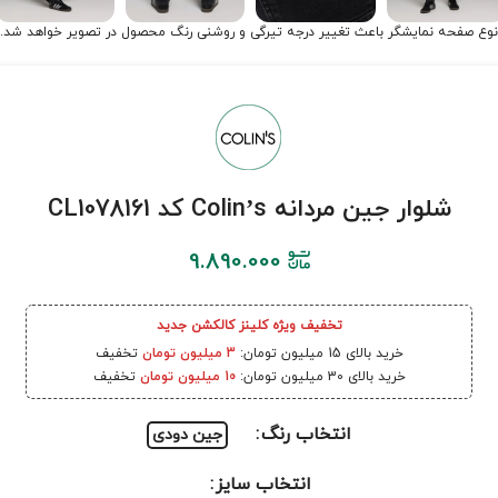
نوع صفحه نمایشگر باعث تغییر درجه تیرگی و روشنی رنگ محصول در تصویر خواهد شد.
شلوار جین مردانه Colin’s کد CL1078161
9.890.000
تخفیف ویژه کلینز کالکشن جدید
خرید بالای 15 میلیون تومان:
3 میلیون تومان
تخفیف
خرید بالای 30 میلیون تومان:
10 میلیون تومان
تخفیف
انتخاب رنگ
جین دودی
انتخاب سایز