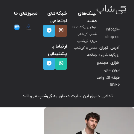
لینک‌های
شبکه‌های
مجوزهای ما
مفید
اجتماعی
قوانین برگشت کالا
info@k-
شعب کی‌شاپ
shop.co
درباره کی‌شاپ
ارتباط با
آدرس: تهران،
تماس با کی‌شاپ
پشتیبانی
بزرگراه شهید
رسانه‌ها
خرازی، مجتمع
ایران مال،
طبقه G1، واحد
RB126
تمامی حقوق این سایت متعلق به
کِی‌شاپ
می‌باشد.