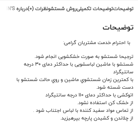
توضیحات
توضیحات تکمیلی
روش شستشو
نظرات (0)
درباره COLIN'S
توضیحات
با احترام خدمت مشتریان گرامی:
ترجیحا شستشو به صورت خشکشویی انجام شود.
شستشو با ماشین لباسشویی با حداکثر دمای ۳۰ درجه
سانتیگراد
با کمترين زمان شستشوي ماشين و روي حالت شستشو با
دست شسته شود.
اتوکشی با حداکثر دمای 110 درجه سانتیگراد
از خشک کن استفاده نشود.
از تماس مواد سفید کننده با لباس اجتناب شود .
از چلاندن و کشيدن پارچه بپرهيزيد.