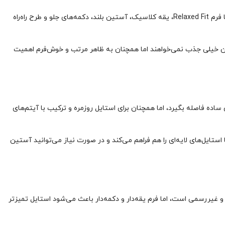
پیراهن مردانه آستین بلند Colin’s کد CL1080112 برای استایل‌هایی مناسب است که راحتی، ظاهر مرتب و کاربرد روزمره را هم‌زمان می‌خواهند. این مدل با فرم Relaxed Fit، یقه کلاسیک، آستین بلند، دکمه‌های جلو و طرح راه‌راه
ه پیراهن خیلی جذب نمی‌خواهند اما همچنان به ظاهر مرتب و خوش‌فرم اهمیت
ث می‌شود لباس از مدل‌های ساده فاصله بگیرد، اما همچنان برای استایل روزمره و ترکیب با آیتم‌های
ستایل‌های لایه‌ای را هم فراهم می‌کند و در صورت نیاز می‌توانید آستین
 راحت و غیررسمی است، اما فرم یقه‌دار و دکمه‌دار باعث می‌شود استایل تمیزتر