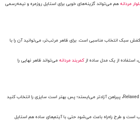
وار مردانه
هم می‌تواند گزینه‌های خوبی برای استایل روزمره و نیمه‌رسمی
کفش سبک انتخاب مناسبی است. برای ظاهر مرتب‌تر، می‌توانید آن را با
، استفاده از یک مدل ساده از
کمربند مردانه
می‌تواند ظاهر نهایی را
قبل از خرید این پیراهن، اندازه سرشانه، دور سینه، دور بازو، قد آستین و قد لباس را با یکی از پیراهن‌های مناسب خودتان مقایسه کنید. در مدل‌های Relaxed Fit، پیراهن آزادتر می‌ایستد؛ پس بهتر است سایزی را انتخاب کنید
سب است و طرح راه‌راه باعث می‌شود حتی با آیتم‌های ساده هم استایل