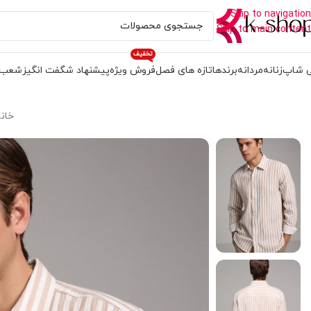
Skip to navigation
Skip to main content
تخفیف
 شاپ
زنانه
مردانه
برندها
تازه های فصل
فروش ویژه
پیشنهاد شگفت انگیز
شعب
خان