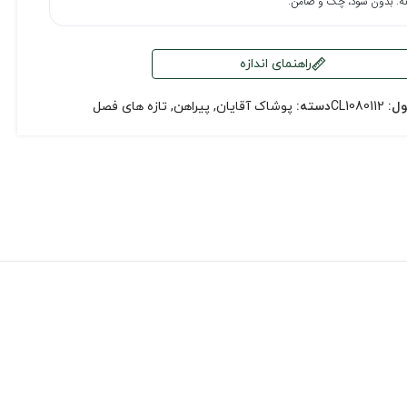
راهنمای اندازه
ول:
CL1080112
دسته:
پوشاک آقایان
,
پیراهن
,
تازه های فصل