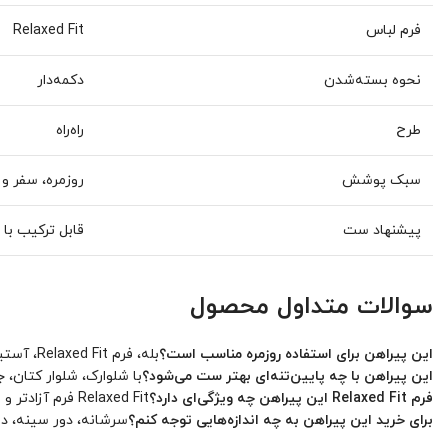
فرم لباس
Relaxed Fit
نحوه بسته‌شدن
دکمه‌دار
طرح
راه‌راه
سبک پوشش
روزمره، سفر و
پیشنهاد ست
قابل ترکیب با 
سوالات متداول محصول
این پیراهن برای استفاده روزمره مناسب است؟
بله، فرم Relaxed Fit، آستین بلند و طراحی راه‌راه آن باعث می‌شود برای استفاده روزمره، سفر و دورهمی انتخاب مناسبی باشد.
این پیراهن با چه پایین‌تنه‌ای بهتر ست می‌شود؟
با شلوارک، شلوار کتان،
فرم Relaxed Fit این پیراهن چه ویژگی‌ای دارد؟
Relaxed Fit فرم آزادتر و راحت‌تری دارد و برای کسانی مناسب است که پیراهن خیلی جذب نمی‌خواهند.
برای خرید این پیراهن به چه اندازه‌هایی توجه کنم؟
سرشانه، دور سینه، دو