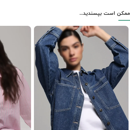
ممکن است بپسندید...