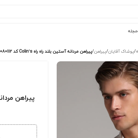
مجله
ه
/
پوشاک آقایان
/
پیراهن
/
پیراهن مردانه آستین بلند راه راه Colin’s کد CL1080112
پیراهن مردانه آستین 