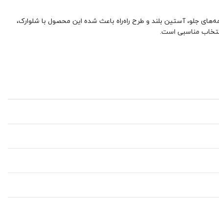
CL1 مدلی راحت، مرتب و مناسب استایل روزمره، سفر و دورهمی است. فرم Relaxed Fit، یقه کلاسیک، دکمه‌های جلو، آستین بلند و طرح راه‌راه باعث شده این محصول با شلوارک،
انتخاب مناسبی است.