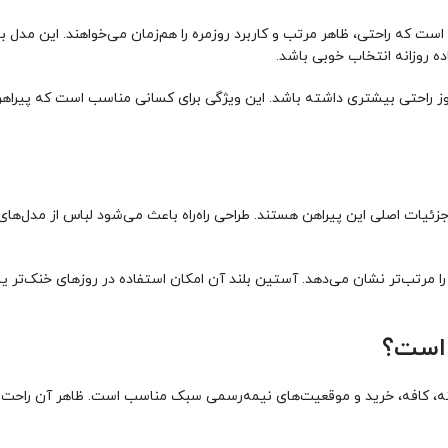
ده روزانه انتخاب خوبی باشد.
د و در طول روز راحتی بیشتری داشته باشد. این ویژگی برای کسانی مناسب است ک
ند، دکمه‌های جلو، فرم Relaxed Fit و طرح راه‌راه از جزئیات اصلی این پیراهن هستند. طراحی راه‌راه باع
مرتب‌تر نشان می‌دهد. آستین بلند آن امکان استفاده در روزهای خنک‌تر یا ا
 است؟
می، قرارهای دوستانه، کافه، خرید و موقعیت‌های نیمه‌رسمی سبک مناسب است. ظاهر آن