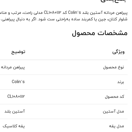
شلوار کتان، جین یا کمربند ساده به‌راحتی ست شود. اگر به دنبال پیراهنی
مشخصات محصول
ویژگی
توضیح
نوع محصول
پیراهن مردانه
برند
Colin’s
کد محصول
CL1080112
مدل آستین
آستین بلند
مدل یقه
یقه کلاسیک