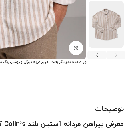
برای بزرگنمایی کلیک کنید
نوع صفحه نمایشگر باعث تغییر درجه تیرگی و روشنی رنگ م
توضیحات
معرفی پیراهن مردانه آستین بلند Colin’s کد CL1080112