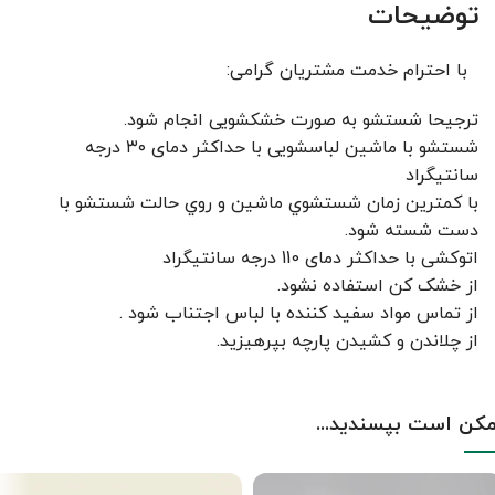
توضیحات
با احترام خدمت مشتریان گرامی:
ترجیحا شستشو به صورت خشکشویی انجام شود.
شستشو با ماشین لباسشویی با حداکثر دمای ۳۰ درجه
سانتیگراد
با کمترين زمان شستشوي ماشين و روي حالت شستشو با
دست شسته شود.
اتوکشی با حداکثر دمای 110 درجه سانتیگراد
از خشک کن استفاده نشود.
از تماس مواد سفید کننده با لباس اجتناب شود .
از چلاندن و کشيدن پارچه بپرهيزيد.
کن است بپسندید...