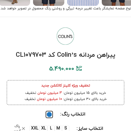
نوع صفحه نمایشگر باعث تغییر درجه تیرگی و روشنی رنگ محصول در تصویر خواهد شد.
پیراهن مردانه Colin’s کد CL1079703
5.490.000
تخفیف ویژه کلینز کالکشن جدید
خرید بالای 15 میلیون تومان:
3 میلیون تومان
تخفیف
خرید بالای 30 میلیون تومان:
10 میلیون تومان
تخفیف
انتخاب رنگ
پاک
انتخاب سایز
XXL
XL
L
M
S