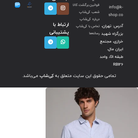
قوانین برگشت کالا
info@k-
شعب کی‌شاپ
shop.co
درباره کی‌شاپ
ارتباط با
آدرس: تهران،
تماس با کی‌شاپ
پشتیبانی
بزرگراه شهید
رسانه‌ها
خرازی، مجتمع
ایران مال،
طبقه G1، واحد
RB126
تمامی حقوق این سایت متعلق به
کِی‌شاپ
می‌باشد.