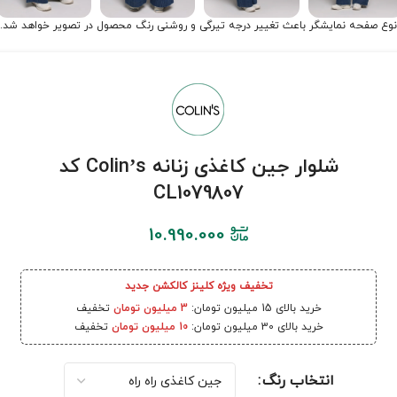
نوع صفحه نمایشگر باعث تغییر درجه تیرگی و روشنی رنگ محصول در تصویر خواهد شد.
شلوار جین کاغذی زنانه Colin’s کد
CL1079807
10.990.000
تخفیف ویژه کلینز کالکشن جدید
خرید بالای 15 میلیون تومان:
3 میلیون تومان
تخفیف
خرید بالای 30 میلیون تومان:
10 میلیون تومان
تخفیف
انتخاب رنگ