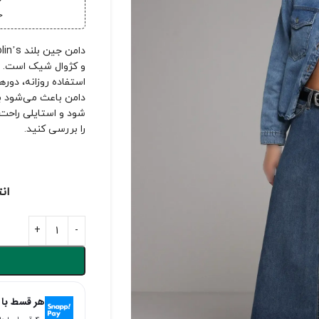
خ
خر
و کژوال شیک است. ای
استفاده روزانه، دور
دامن باعث می‌شود ب
شود و استایلی راحت 
را بررسی کنید.
ان
هر قسط با 