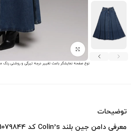
برای بزرگنمایی کلیک کنید
نوع صفحه نمایشگر باعث تغییر درجه تیرگی و روشنی رنگ م
توضیحات
معرفی دامن جین بلند Colin’s کد CL1079844