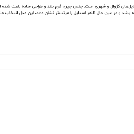
ی کاربردی، راحت و مناسب استایل‌های کژوال و شهری است. جنس جین، فرم بلند و طراحی سا
شته باشد و در عین حال ظاهر استایل را مرتب‌تر نشان دهد، این مدل انتخاب م