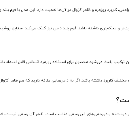
استایل‌هایی مناسب است که راحتی، کاربرد روزمره و ظاهر کژوال در آن‌ها اهمیت دارد. این مد
ر و محکم‌تری داشته باشد. فرم بلند دامن نیز کمک می‌کند استایل پوشیده‌ت
ن ترکیب باعث می‌شود محصول برای استفاده روزمره انتخابی قابل اعتماد باش
لف کاربرد داشته باشد. اگر به دامن‌هایی علاقه دارید که هم ظاهر کژوال د
ست؟
ید، کافه، قرارهای دوستانه و دورهمی‌های غیررسمی مناسب است. ظاهر آن رسمی نیس