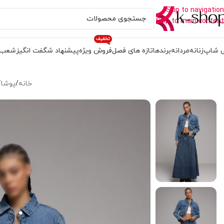
Skip to navigation
Skip to main content
تخفیف
 شاپ
زنانه
مردانه
برندها
تازه های فصل
فروش ویژه
پیشنهاد شگفت انگیز
شعب
خانه
/
پوشاک