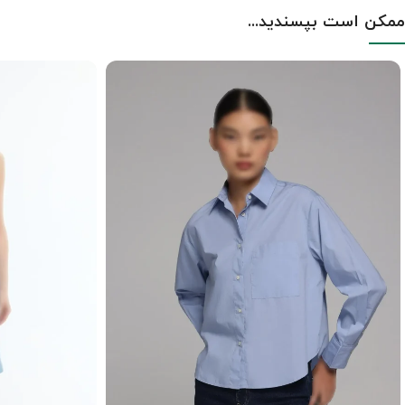
ممکن است بپسندید...