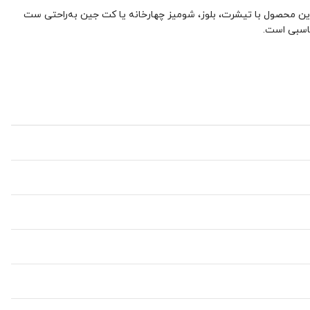
ده باعث شده این محصول با تیشرت، بلوز، شومیز چهارخانه یا کت جین به‌راحتی ست
ناسبی است.