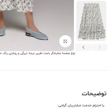
برای بزرگنمایی کلیک کنید
نوع صفحه نمایشگر باعث تغییر درجه تیرگی و روشنی رنگ م
توضیحات
با احترام خدمت مشتریان گرامی: