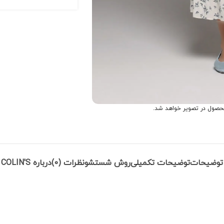
حصول در تصویر خواهد شد.
توضیحات
توضیحات تکمیلی
روش شستشو
نظرات (0)
درباره COLIN'S