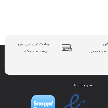
گان
پرداخت در بستری امن
ی 7 میلیون
پرداخت آنلاین 100% ایمن
مجوزهای ما