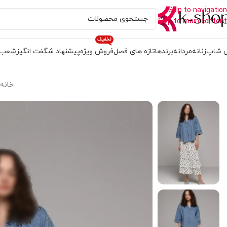
Skip to navigation
Skip to main content
تخفیف
 شاپ
زنانه
مردانه
برندها
تازه های فصل
فروش ویژه
پیشنهاد شگفت انگیز
شعب
خانه