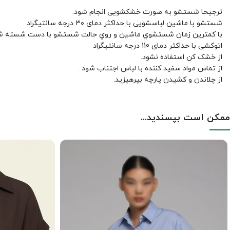
ترجیحا شستشو به صورت خشکشویی انجام شود.
شستشو با ماشین لباسشویی با حداکثر دمای ۳۰ درجه سانتیگراد
با کمترين زمان شستشوي ماشين و روي حالت شستشو با دست شسته ش
اتوکشی با حداکثر دمای 110 درجه سانتیگراد
از خشک کن استفاده نشود.
از تماس مواد سفید کننده با لباس اجتناب شود .
از چلاندن و کشيدن پارچه بپرهيزيد.
ممکن است بپسندید...