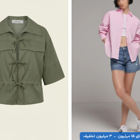
یون تخفیف