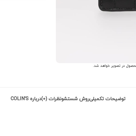
حصول در تصویر خواهد شد.
توضیحات تکمیلی
روش شستشو
نظرات (0)
درباره COLIN'S