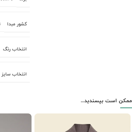
کشور مبدا
ت
انتخاب رنگ
انتخاب سایز
ممکن است بپسندید...