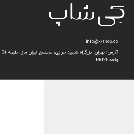
info@k-shop.co
آدرس: تهران، بزرگراه شهید خرازی، مجتمع ایران مال، طبقه G1،
واحد RB126