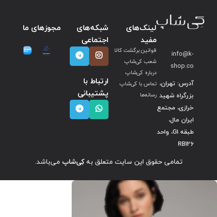
لینک‌های
شبکه‌های
مجوزهای ما
مفید
اجتماعی
قوانین برگشت کالا
info@k-
شعب کی‌شاپ
shop.co
درباره کی‌شاپ
ارتباط با
آدرس: تهران،
تماس با کی‌شاپ
پشتیبانی
بزرگراه شهید
رسانه‌ها
خرازی، مجتمع
ایران مال،
طبقه G1، واحد
RB126
تمامی حقوق این سایت متعلق به
کِی‌شاپ
می‌باشد.