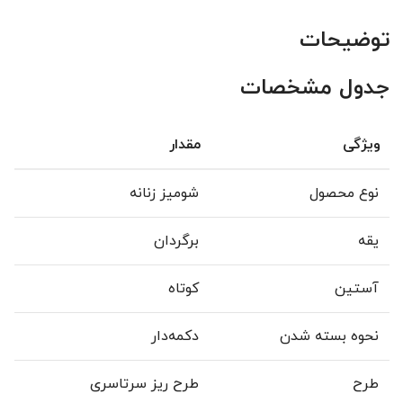
توضیحات
جدول مشخصات
ویژگی
مقدار
نوع محصول
شومیز زنانه
یقه
برگردان
آستین
کوتاه
نحوه بسته شدن
دکمه‌دار
طرح
طرح ریز سرتاسری