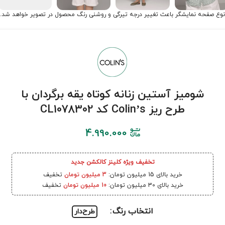
نوع صفحه نمایشگر باعث تغییر درجه تیرگی و روشنی رنگ محصول در تصویر خواهد شد.
شومیز آستین زنانه کوتاه یقه برگردان با
طرح ریز Colin’s کد CL1078302
4.990.000
تخفیف ویژه کلینز کالکشن جدید
خرید بالای 15 میلیون تومان:
3 میلیون تومان
تخفیف
خرید بالای 30 میلیون تومان:
10 میلیون تومان
تخفیف
انتخاب رنگ
طرح‌دار