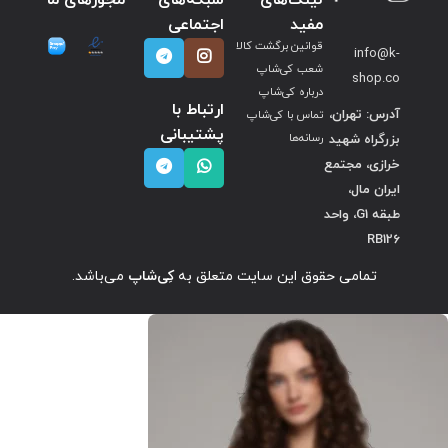
مفید
اجتماعی
قوانین برگشت کالا
info@k-
شعب کی‌شاپ
shop.co
درباره کی‌شاپ
ارتباط با
آدرس: تهران،
تماس با کی‌شاپ
پشتیبانی
بزرگراه شهید
رسانه‌ها
خرازی، مجتمع
ایران مال،
طبقه G1، واحد
RB126
تمامی حقوق این سایت متعلق به
کِی‌شاپ
می‌باشد.