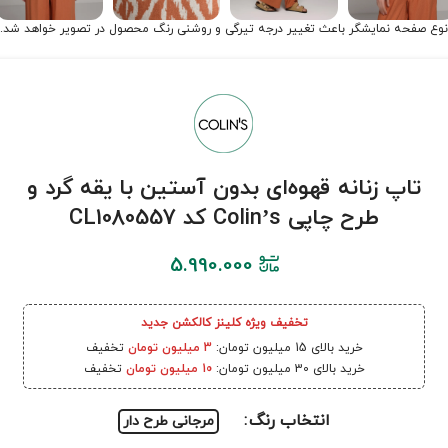
نوع صفحه نمایشگر باعث تغییر درجه تیرگی و روشنی رنگ محصول در تصویر خواهد شد.
تاپ زنانه قهوه‌ای بدون آستین با یقه گرد و
طرح چاپی Colin’s کد CL1080557
5.990.000
تخفیف ویژه کلینز کالکشن جدید
خرید بالای 15 میلیون تومان:
3 میلیون تومان
تخفیف
خرید بالای 30 میلیون تومان:
10 میلیون تومان
تخفیف
انتخاب رنگ
مرجانی طرح دار