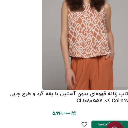
تاپ زنانه قهوه‌ای بدون آستین با یقه گرد و طرح چاپی
Colin’s کد CL1080557
5.990.000
انتخاب گزینه‌ها