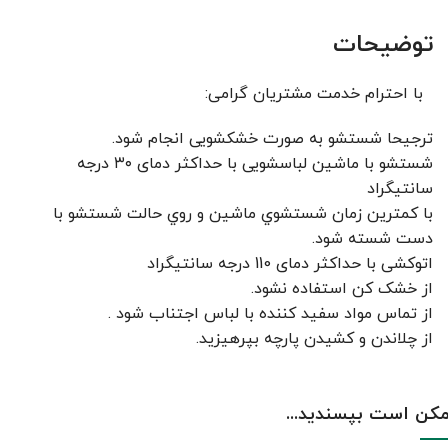
توضیحات
با احترام خدمت مشتریان گرامی:
ترجیحا شستشو به صورت خشکشویی انجام شود.
شستشو با ماشین لباسشویی با حداکثر دمای ۳۰ درجه
سانتیگراد
با کمترين زمان شستشوي ماشين و روي حالت شستشو با
دست شسته شود.
اتوکشی با حداکثر دمای 110 درجه سانتیگراد
از خشک کن استفاده نشود.
از تماس مواد سفید کننده با لباس اجتناب شود .
از چلاندن و کشيدن پارچه بپرهيزيد.
کن است بپسندید...