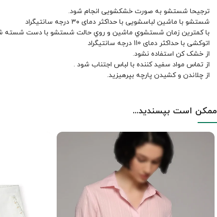
ترجیحا شستشو به صورت خشکشویی انجام شود.
شستشو با ماشین لباسشویی با حداکثر دمای ۳۰ درجه سانتیگراد
با کمترين زمان شستشوي ماشين و روي حالت شستشو با دست شسته ش
اتوکشی با حداکثر دمای 110 درجه سانتیگراد
از خشک کن استفاده نشود.
از تماس مواد سفید کننده با لباس اجتناب شود .
از چلاندن و کشيدن پارچه بپرهيزيد.
ممکن است بپسندید...