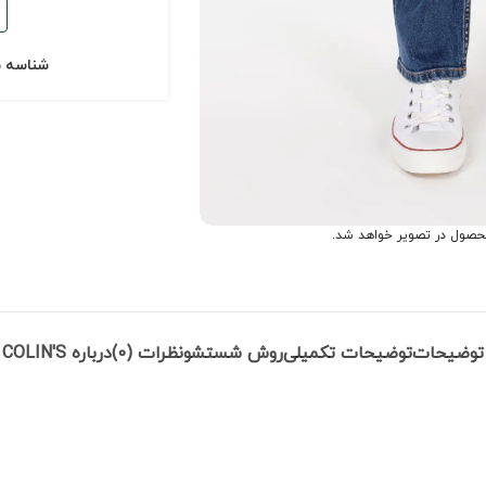
شناسه 
حصول در تصویر خواهد شد.
توضیحات
توضیحات تکمیلی
روش شستشو
نظرات (0)
درباره COLIN'S