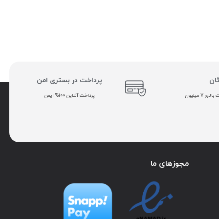
گان
پرداخت در بستری امن
ی 7 میلیون
پرداخت آنلاین 100% ایمن
مجوزهای ما