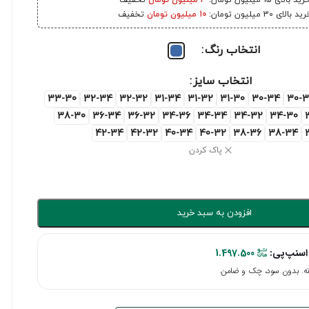
رید بالای 15 میلیون تومان:
3 میلیون تومان
تخفیف
ید بالای 30 میلیون تومان:
10 میلیون تومان
تخفیف
انتخاب رنگ
انتخاب سایز
33-30
32-34
32-32
31-34
31-32
31-30
30-34
30-3
38-30
36-34
36-32
34-36
34-34
34-32
34-30
42-34
42-32
40-34
40-32
38-36
38-34
پاک کردن
افزودن به سبد خرید
اسنپ‌پی:
1.497.500