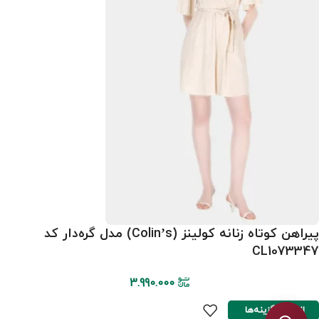
پیراهن کوتاه زنانه کولینز (Colin’s) مدل گره‌دار کد
CL1073347
3.990.000
انتخاب گزینه‌ها