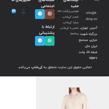
مفید
اجتماعی
قوانین برگشت کالا
info@k-
شعب کی‌شاپ
shop.co
درباره کی‌شاپ
ارتباط با
آدرس: تهران،
تماس با کی‌شاپ
پشتیبانی
بزرگراه شهید
رسانه‌ها
خرازی، مجتمع
ایران مال،
طبقه G1، واحد
RB126
تمامی حقوق این سایت متعلق به
کِی‌شاپ
می‌باشد.