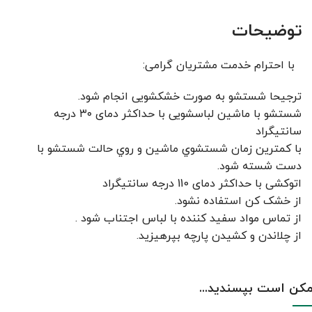
توضیحات
با احترام خدمت مشتریان گرامی:
ترجیحا شستشو به صورت خشکشویی انجام شود.
شستشو با ماشین لباسشویی با حداکثر دمای ۳۰ درجه
سانتیگراد
با کمترين زمان شستشوي ماشين و روي حالت شستشو با
دست شسته شود.
اتوکشی با حداکثر دمای 110 درجه سانتیگراد
از خشک کن استفاده نشود.
از تماس مواد سفید کننده با لباس اجتناب شود .
از چلاندن و کشيدن پارچه بپرهيزيد.
کن است بپسندید...