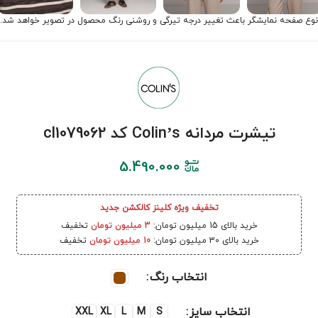
نوع صفحه نمایشگر باعث تغییر درجه تیرگی و روشنی رنگ محصول در تصویر خواهد شد.
تیشرت مردانه Colin’s کد cl1079062
5.490.000
تخفیف ویژه کلینز کالکشن جدید
خرید بالای 15 میلیون تومان:
3 میلیون تومان
تخفیف
خرید بالای 30 میلیون تومان:
10 میلیون تومان
تخفیف
انتخاب رنگ
انتخاب سایز
XXL
XL
L
M
S