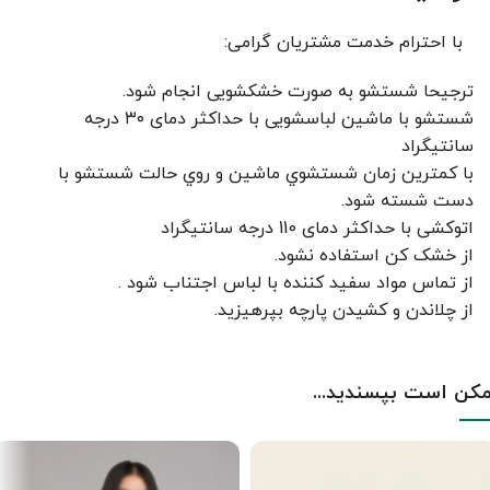
با احترام خدمت مشتریان گرامی:
ترجیحا شستشو به صورت خشکشویی انجام شود.
شستشو با ماشین لباسشویی با حداکثر دمای ۳۰ درجه
سانتیگراد
با کمترين زمان شستشوي ماشين و روي حالت شستشو با
دست شسته شود.
اتوکشی با حداکثر دمای 110 درجه سانتیگراد
از خشک کن استفاده نشود.
از تماس مواد سفید کننده با لباس اجتناب شود .
از چلاندن و کشيدن پارچه بپرهيزيد.
کن است بپسندید...