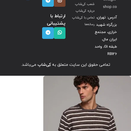
شعب کی‌شاپ
shop.co
درباره کی‌شاپ
ارتباط با
آدرس: تهران،
تماس با کی‌شاپ
پشتیبانی
بزرگراه شهید
رسانه‌ها
خرازی، مجتمع
ایران مال،
طبقه G1، واحد
RB126
تمامی حقوق این سایت متعلق به
کِی‌شاپ
می‌باشد.