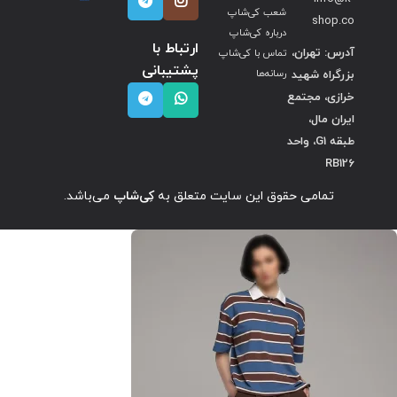
شعب کی‌شاپ
shop.co
درباره کی‌شاپ
ارتباط با
آدرس: تهران،
تماس با کی‌شاپ
پشتیبانی
بزرگراه شهید
رسانه‌ها
خرازی، مجتمع
ایران مال،
طبقه G1، واحد
RB126
تمامی حقوق این سایت متعلق به
کِی‌شاپ
می‌باشد.