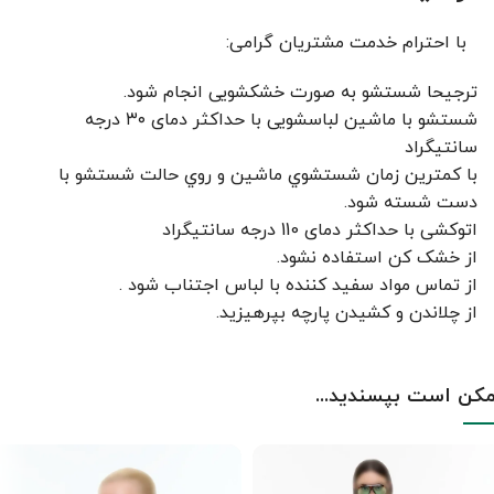
با احترام خدمت مشتریان گرامی:
ترجیحا شستشو به صورت خشکشویی انجام شود.
شستشو با ماشین لباسشویی با حداکثر دمای ۳۰ درجه
سانتیگراد
با کمترين زمان شستشوي ماشين و روي حالت شستشو با
دست شسته شود.
اتوکشی با حداکثر دمای 110 درجه سانتیگراد
از خشک کن استفاده نشود.
از تماس مواد سفید کننده با لباس اجتناب شود .
از چلاندن و کشيدن پارچه بپرهيزيد.
کن است بپسندید...