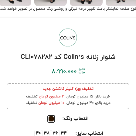
نوع صفحه نمایشگر باعث تغییر درجه تیرگی و روشنی رنگ محصول در تصویر خواهد شد.
شلوار زنانه Colin’s کد CL1078282
8.990.000
تخفیف ویژه کلینز کالکشن جدید
خرید بالای 15 میلیون تومان:
3 میلیون تومان
تخفیف
خرید بالای 30 میلیون تومان:
10 میلیون تومان
تخفیف
انتخاب رنگ
انتخاب سایز
40
38
36
34