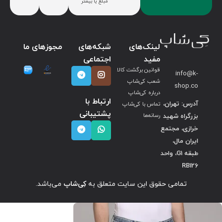
مبلغ یا بیشتر
لینک‌های
شبکه‌های
مجوزهای ما
مفید
اجتماعی
قوانین برگشت کالا
info@k-
شعب کی‌شاپ
shop.co
درباره کی‌شاپ
ارتباط با
آدرس: تهران،
تماس با کی‌شاپ
پشتیبانی
بزرگراه شهید
رسانه‌ها
خرازی، مجتمع
ایران مال،
طبقه G1، واحد
RB126
تمامی حقوق این سایت متعلق به
کِی‌شاپ
می‌باشد.