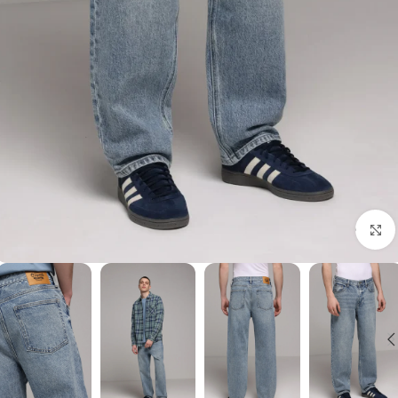
برای بزرگنمایی کلیک کنید