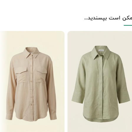
کن است بپسندید...