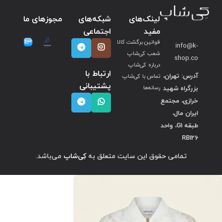
لینک‌های
شبکه‌های
مجوزهای ما
مفید
اجتماعی
قوانین برگشت کالا
info@k-
شعب کی‌شاپ
shop.co
درباره کی‌شاپ
ارتباط با
آدرس: تهران،
تماس با کی‌شاپ
پشتیبانی
بزرگراه شهید
رسانه‌ها
خرازی، مجتمع
ایران مال،
طبقه G1، واحد
RB126
تمامی حقوق این سایت متعلق به
کِی‌شاپ
می‌باشد.