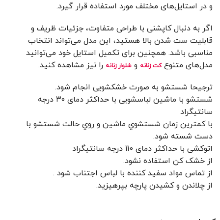
و در استایل‌های مختلف مورد استفاده قرار گیرد.
اگر به دنبال کاپشنی با طراحی متفاوت، جزئیات ظریف و
قابلیت ست شدن بالا هستید، این مدل می‌تواند انتخاب
مناسبی باشد. همچنین برای تکمیل استایل خود می‌توانید
مدل‌های متنوع
و
را نیز مشاهده کنید.
کت زنانه
شلوار زنانه
ترجیحا شستشو به صورت خشکشویی انجام شود.
شستشو با ماشین لباسشویی با حداکثر دمای ۳۰ درجه
سانتیگراد
با کمترين زمان شستشوي ماشين و روي حالت شستشو با
دست شسته شود.
اتوکشی با حداکثر دمای 110 درجه سانتیگراد
از خشک کن استفاده نشود.
از تماس مواد سفید کننده با لباس اجتناب شود .
از چلاندن و کشيدن پارچه بپرهيزيد.