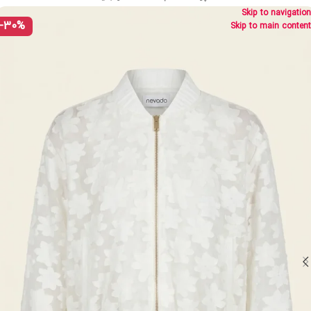
Skip to navigation
-30%
Skip to main content