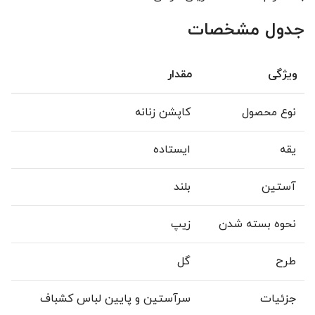
جدول مشخصات
ویژگی
مقدار
نوع محصول
کاپشن زنانه
یقه
ایستاده
آستین
بلند
نحوه بسته شدن
زیپ
طرح
گل
جزئیات
سرآستین و پایین لباس کشباف