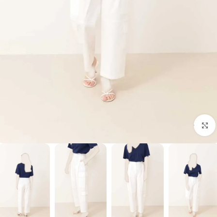
برای بزرگنمایی کلیک کنید