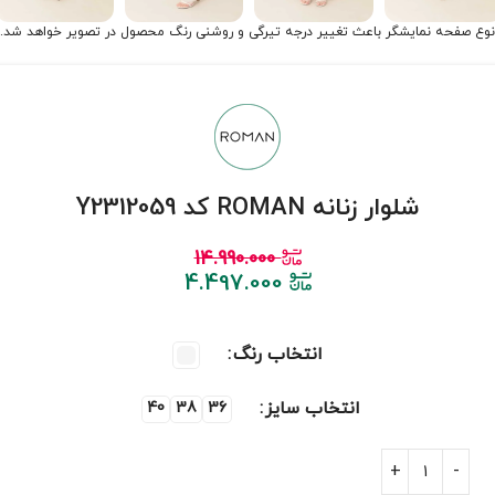
نوع صفحه نمایشگر باعث تغییر درجه تیرگی و روشنی رنگ محصول در تصویر خواهد شد.
شلوار زنانه ROMAN کد Y2312059
14.990.000
4.497.000
انتخاب رنگ
انتخاب سایز
40
38
36